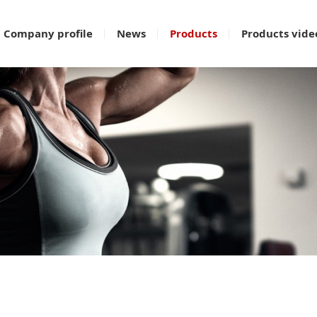
Company profile
News
Products
Products vide