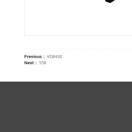
Previous：
KD8430
Next：
558