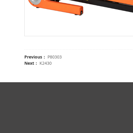
Previous：
P80303
Next：
K2430