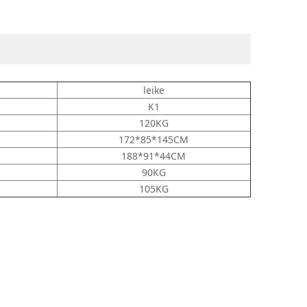
leike
K1
120KG
：
172*85*145CM
188*91*44CM
90KG
105KG