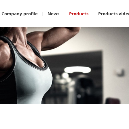
Company profile
News
Products
Products vide