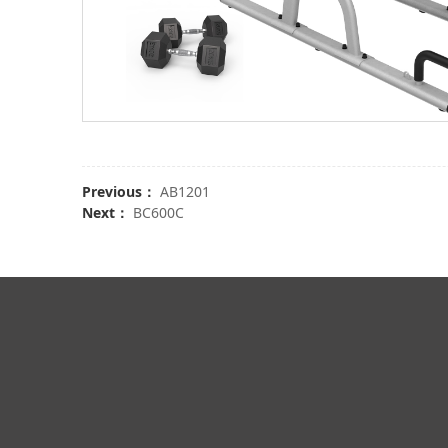
Previous：
AB1201
Next：
BC600C